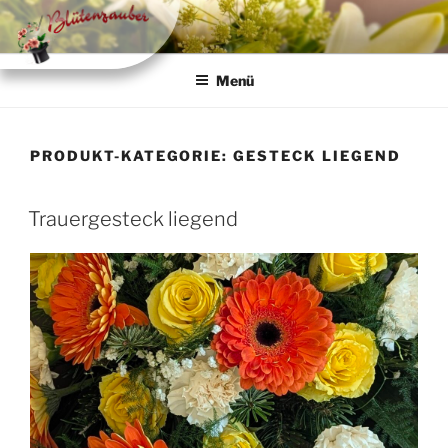
Zum
Inhalt
springen
Menü
PRODUKT-KATEGORIE:
GESTECK LIEGEND
Trauergesteck liegend