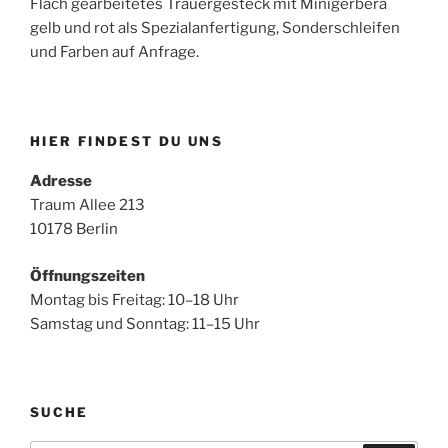
Flach gearbeitetes Trauergesteck mit Minigerbera
gelb und rot als Spezialanfertigung, Sonderschleifen
und Farben auf Anfrage.
HIER FINDEST DU UNS
Adresse
Traum Allee 213
10178 Berlin
Öffnungszeiten
Montag bis Freitag: 10–18 Uhr
Samstag und Sonntag: 11–15 Uhr
SUCHE