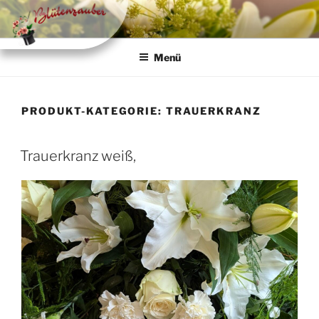
Zum
Inhalt
springen
Menü
PRODUKT-KATEGORIE:
TRAUERKRANZ
Trauerkranz weiß,