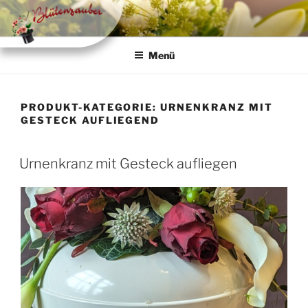
Zum
Inhalt
springen
Menü
PRODUKT-KATEGORIE:
URNENKRANZ MIT
GESTECK AUFLIEGEND
Urnenkranz mit Gesteck aufliegen